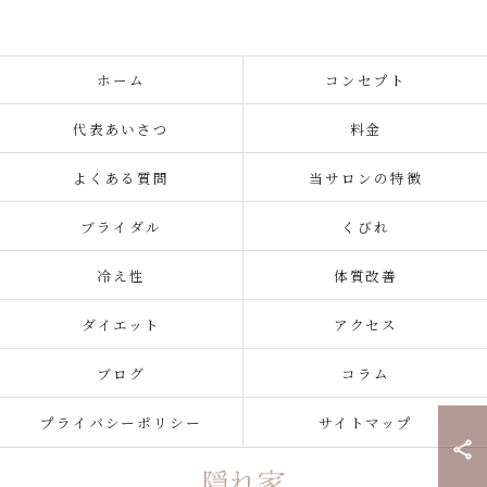
ホーム
コンセプト
代表あいさつ
料金
よくある質問
当サロンの特徴
ブライダル
くびれ
冷え性
体質改善
ダイエット
アクセス
ブログ
コラム
プライバシーポリシー
サイトマップ