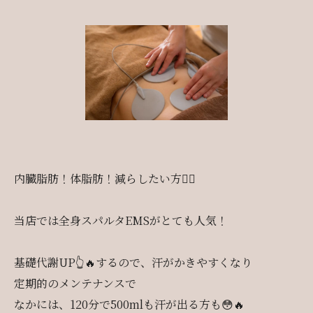
内臓脂肪！体脂肪！減らしたい方🙋‍♀️
当店では全身スパルタEMSがとても人気！
基礎代謝UP👆🔥するので、汗がかきやすくなり
定期的のメンテナンスで
なかには、120分で500mlも汗が出る方も😳🔥