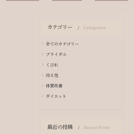
カテゴリー
Categories
全てのカテゴリー
ブライダル
くびれ
冷え性
体質改善
ダイエット
最近の投稿
Recent Posts