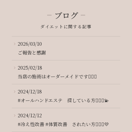
ブログ
ダイエットに関する記事
2026/03/10
ご報告と感謝
2025/02/18
当店の施術はオーダーメイドです💆‍♀️✨
2024/12/18
#オールハンドエステ 探している方🙋🏻‍♀️💫
2024/12/12
#冷え性改善 #体質改善 されたい方🙋🏼‍♀️💛