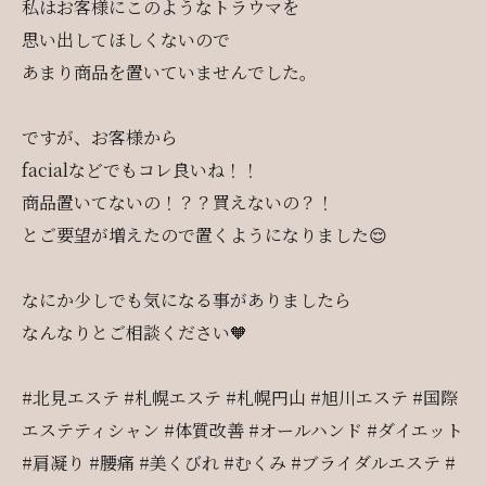
私はお客様にこのようなトラウマを
思い出してほしくないので
あまり商品を置いていませんでした。
ですが、お客様から
facialなどでもコレ良いね！！
商品置いてないの！？？買えないの？！
とご要望が増えたので置くようになりました😌
なにか少しでも気になる事がありましたら
なんなりとご相談ください🧡
#北見エステ #札幌エステ #札幌円山 #旭川エステ #国際
エステティシャン #体質改善 #オールハンド #ダイエット
#肩凝り #腰痛 #美くびれ #むくみ #ブライダルエステ #