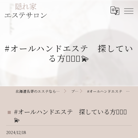
#オールハンドエステ 探してい
る方🙋🏻‍♀️💫
北海道名寄のエステなら隠れ家エステサロン
ブログ
#オールハンドエステ 探している方🙋🏻‍♀️💫
#オールハンドエステ 探している方🙋🏻‍♀️
💫
2024/12/18