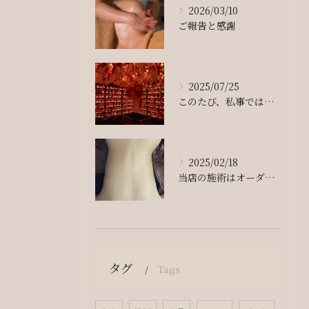
2026/03/10
ご報告と感謝
2025/07/25
このたび、私事ではございますが、
2025/02/18
当店の施術はオーダーメイドです💆‍♀️✨
タグ
Tags