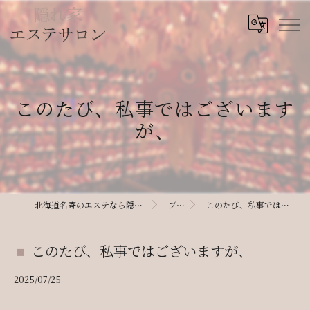
このたび、私事ではございます
が、
北海道名寄のエステなら隠れ家エステサロン
ブログ
このたび、私事ではございますが、
このたび、私事ではございますが、
2025/07/25