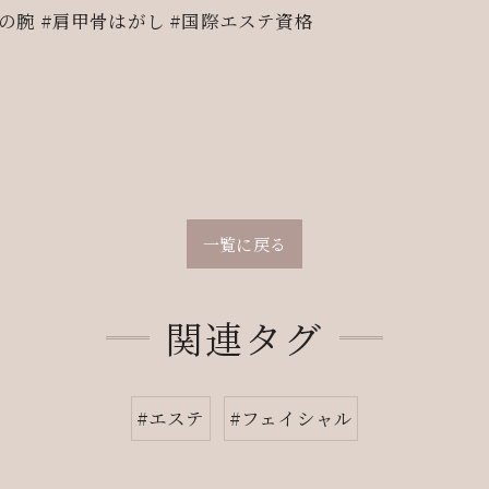
二の腕 #肩甲骨はがし #国際エステ資格
一覧に戻る
関連タグ
#エステ
#フェイシャル