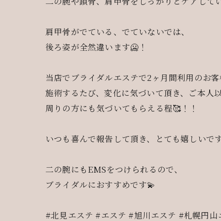
二の腕や鎖骨、肩甲骨をしっかりとケアしていきま
肩甲骨がでている、でていないでは、
後ろ姿が全然違います🥶！
当店でブライダルエステで2ヶ月間利用のお客
施術するたび、変化に気づいて頂き、ご本人
周りの方にも気づいてもらえる程🥰！！
いつも喜んで報告して頂き、とても嬉しいです
二の腕にもEMSをつけられるので、
ブライダルにおすすめです💫
#北見エステ #エステ #旭川エステ #札幌円山