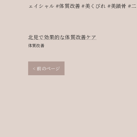
ェイシャル #体質改善 #美くびれ #美鎖骨 #
北見で効果的な体質改善ケア
体質改善
< 前のページ