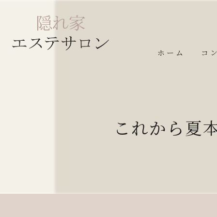
ホーム
コ
これから夏本