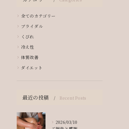
全てのカテゴリー
ブライダル
くびれ
冷え性
体質改善
ダイエット
最近の投稿
Recent Posts
2026/03/10
ご報告と感謝