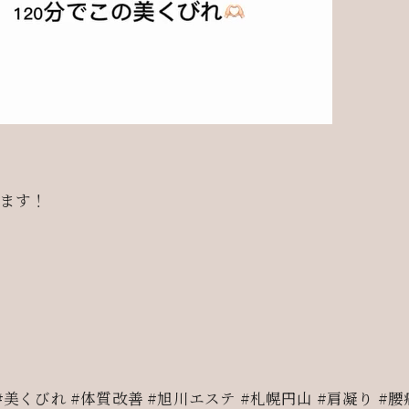
てます！
#美くびれ #体質改善 #旭川エステ #札幌円山 #肩凝り #